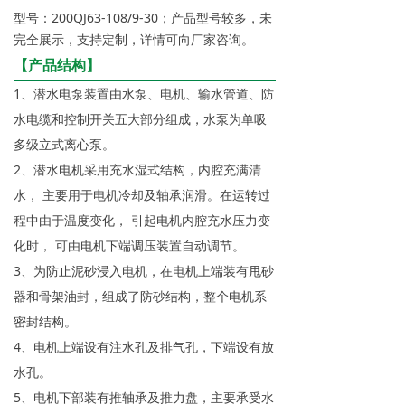
型号：200QJ63-108/9-30；产品型号较多，未
完全展示，支持定制，详情可向厂家咨询。
【产品结构】
1、潜水电泵装置由水泵、电机、输水管道、防
水电缆和控制开关五大部分组成，水泵为单吸
多级立式离心泵。
2、潜水电机采用充水湿式结构，内腔充满清
水， 主要用于电机冷却及轴承润滑。在运转过
程中由于温度变化， 引起电机内腔充水压力变
化时， 可由电机下端调压装置自动调节。
3、为防止泥砂浸入电机，在电机上端装有甩砂
器和骨架油封，组成了防砂结构，整个电机系
密封结构。
4、电机上端设有注水孔及排气孔，下端设有放
水孔。
5、电机下部装有推轴承及推力盘，主要承受水